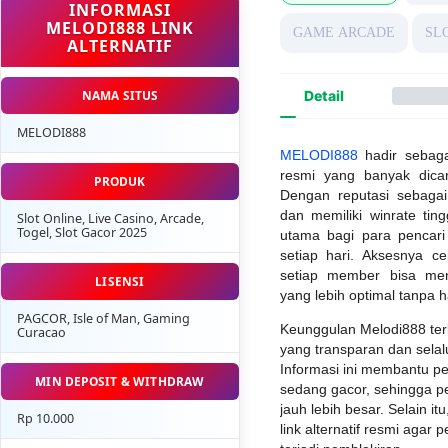
INFORMASI
MELODI888 LINK
GAME ARCADE
SL
ALTERNATIF
NAMA SITUS
Detail
MELODI888
MELODI888
hadir sebagai
resmi yang banyak dica
PRODUK
Dengan reputasi sebagai
dan memiliki winrate ting
Slot Online, Live Casino, Arcade,
Togel, Slot Gacor 2025
utama bagi para pencari
setiap hari. Aksesnya ce
setiap member bisa me
LISENSI
yang lebih optimal tanpa 
PAGCOR, Isle of Man, Gaming
Keunggulan Melodi888 ter
Curacao
yang transparan dan selalu
Informasi ini membantu p
MIN DEPOSIT & WITHDRAW
sedang gacor, sehingga 
jauh lebih besar. Selain i
Rp 10.000
link alternatif resmi agar 